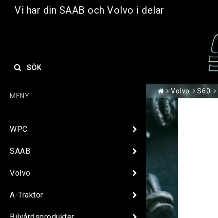
Vi har din SAAB och Volvo i delar
SÖK
Volvo
S60
MENY
WPC
SAAB
Volvo
A-Traktor
Bilvårdsprodukter