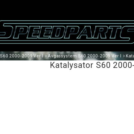
S60 2000-2009 Ver I
Avgassystem S60 2000-2009 Ver I
Kat
Katalysator S60 2000-