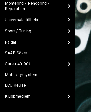
Montering / Rengöring /
Reparation
Universala tillbehör
Sport / Tuning
Fälgar
SAAB Söket
Outlet 40-90%
Motorstyrsystem
ECU ReUse
Klubbmedlem