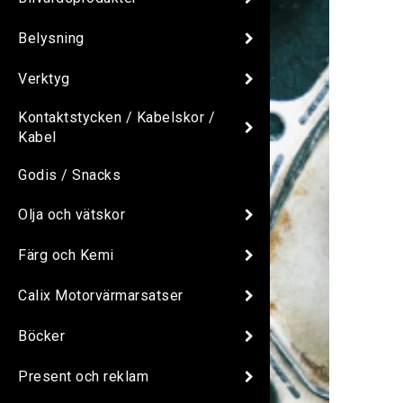
Belysning
Verktyg
Kontaktstycken / Kabelskor /
Kabel
Godis / Snacks
Olja och vätskor
Färg och Kemi
Calix Motorvärmarsatser
Böcker
Present och reklam