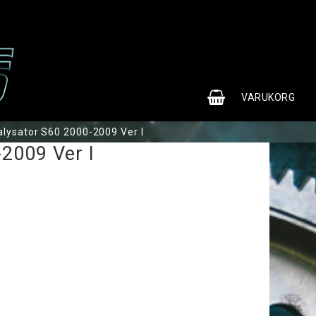
0
VARUKORG
alysator S60 2000-2009 Ver I
2009 Ver I