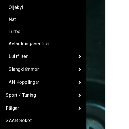
Oljekyl
Nät
Turbo
Avlastningsventiler
Luftfilter
Slangklämmor
AN Kopplingar
Sport / Tuning
Fälgar
SAAB Söket