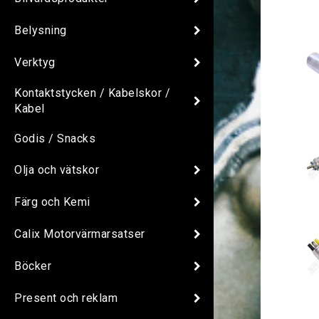
Belysning
Verktyg
Kontaktstycken / Kabelskor /
Kabel
Godis / Snacks
Olja och vätskor
Färg och Kemi
Calix Motorvärmarsatser
Böcker
Present och reklam