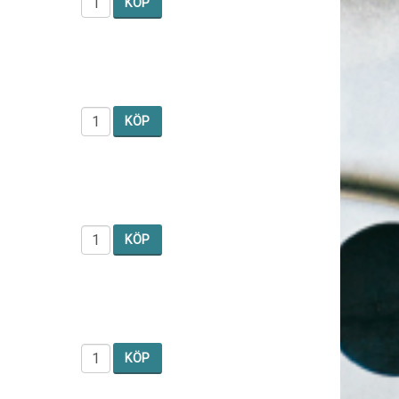
KÖP
KÖP
KÖP
KÖP