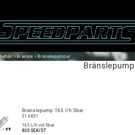
lbehör
Bränsle
Bränslepumpar
Bränslepump
Bränslepump 165 l/h 5bar
51.6831
165 L/h vid 5bar
820 SEK/ST