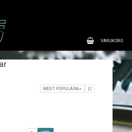
0
VARUKORG
ar
MEST POPULÄRA