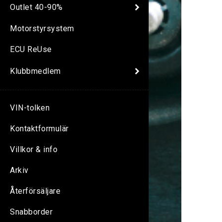
Outlet 40-90%
Motorstyrsystem
ECU ReUse
Klubbmedlem
VIN-tolken
Kontaktformulär
Villkor & info
Arkiv
Återförsäljare
Snabborder