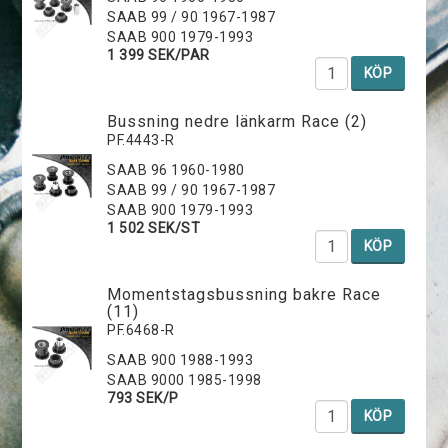
SAAB 99 / 90 1967-1987
SAAB 900 1979-1993
1 399 SEK/PAR
KÖP
Bussning nedre länkarm Race (2)
PF.4443-R
SAAB 96 1960-1980
SAAB 99 / 90 1967-1987
SAAB 900 1979-1993
1 502 SEK/ST
KÖP
Momentstagsbussning bakre Race
(11)
PF.6468-R
SAAB 900 1988-1993
SAAB 9000 1985-1998
793 SEK/P
KÖP