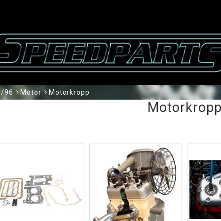
3/96
Motor
Motorkropp
Motorkrop