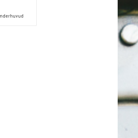
inderhuvud