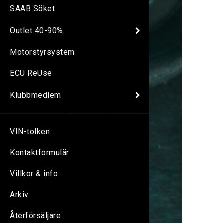
SAAB Söket
Outlet 40-90%
Motorstyrsystem
ECU ReUse
Klubbmedlem
VIN-tolken
Kontaktformulär
Villkor & info
Arkiv
Återförsäljare