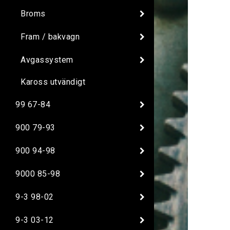
Broms
Fram / bakvagn
Avgassystem
Kaross utvändigt
99 67-84
900 79-93
900 94-98
9000 85-98
9-3 98-02
9-3 03-12