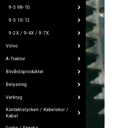
9-5 98-10
9-5 10-12
9-2X / 9-4X / 9-7X
Volvo
A-Traktor
Bilvårdsprodukter
Belysning
Verktyg
Kontaktstycken / Kabelskor /
Kabel
Godis / Snacks