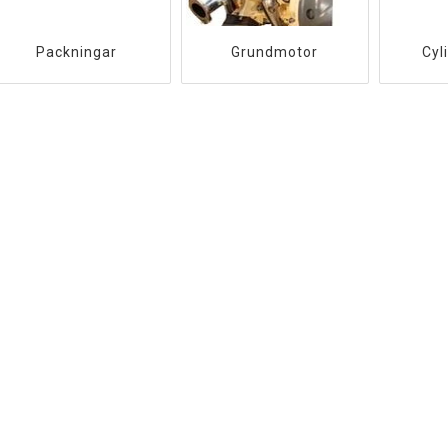
Packningar
Grundmotor
Cyl