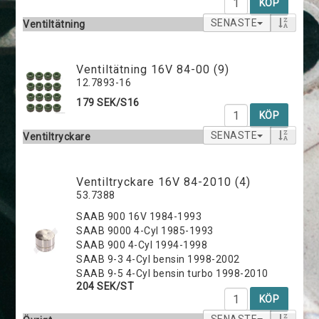
KÖP
SENASTE
Ventiltätning
Ventiltätning 16V 84-00 (9)
12.7893-16
179 SEK/S16
KÖP
SENASTE
Ventiltryckare
Ventiltryckare 16V 84-2010 (4)
53.7388
SAAB 900 16V 1984-1993
SAAB 9000 4-Cyl 1985-1993
SAAB 900 4-Cyl 1994-1998
SAAB 9-3 4-Cyl bensin 1998-2002
SAAB 9-5 4-Cyl bensin turbo 1998-2010
204 SEK/ST
KÖP