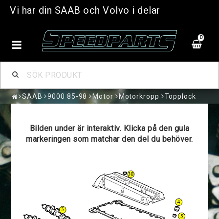
Vi har din SAAB och Volvo i delar
0
SAAB
9000 85-98
Motor
Motorkropp
Topplock
Bilden under är interaktiv. Klicka på den gula
markeringen som matchar den del du behöver.