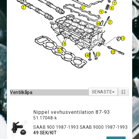
SENASTE
Ventilkåpa
Nippel vevhusventilation 87-93
51.17048-k
SAAB 900 1987-1993 SAAB 9000 1987-1993
49 SEK/KIT