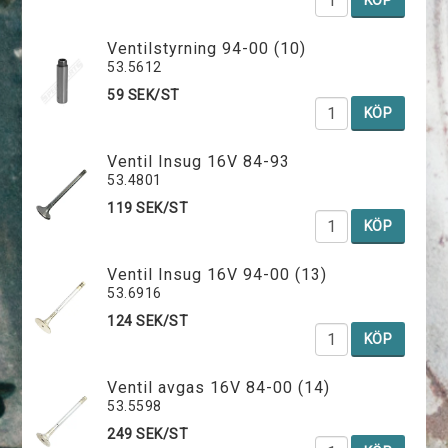
Ventilstyrning 94-00 (10)
53.5612
59 SEK/ST
KÖP
Ventil Insug 16V 84-93
53.4801
119 SEK/ST
KÖP
Ventil Insug 16V 94-00 (13)
53.6916
124 SEK/ST
KÖP
Ventil avgas 16V 84-00 (14)
53.5598
249 SEK/ST