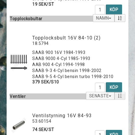
19 SEK/ST
KÖP
NAMN
Topplocksbultar
Topplocksbult 16V 84-10 (2)
18.5794
SAAB 900 16V 1984-1993
SAAB 9000 4-Cyl 1985-1993
AAB 900 4-Cyl 1994-1998
SAAB 9-3 4-Cyl bensin 1998-2002
SAAB 9-5 4-Cyl bensin turbo 1998-2010
379 SEK/S10
KÖP
SENASTE
Ventiler
Ventilstyrning 16V 84-93
53.60154
74 SEK/ST
KÖP