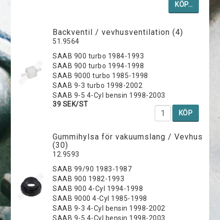
KÖP…
Backventil / vevhusventilation (4)
51.9564
SAAB 900 turbo 1984-1993
SAAB 900 turbo 1994-1998
SAAB 9000 turbo 1985-1998
SAAB 9-3 turbo 1998-2002
SAAB 9-5 4-Cyl bensin 1998-2003
39 SEK/ST
KÖP
Gummihylsa för vakuumslang / Vevhus
(30)
12.9593
SAAB 99/90 1983-1987
SAAB 900 1982-1993
SAAB 900 4-Cyl 1994-1998
SAAB 9000 4-Cyl 1985-1998
SAAB 9-3 4-Cyl bensin 1998-2002
SAAB 9-5 4-Cyl bensin 1998-2003