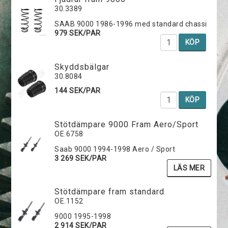
30.3389
SAAB 9000 1986-1996 med standard chassi
979 SEK/PAR
KÖP
Skyddsbälgar
30.8084
144 SEK/PAR
KÖP
Stötdämpare 9000 Fram Aero/Sport
OE.6758
Saab 9000 1994-1998 Aero / Sport
3 269 SEK/PAR
LÄS MER
Stötdämpare fram standard
OE.1152
9000 1995-1998
2 914 SEK/PAR