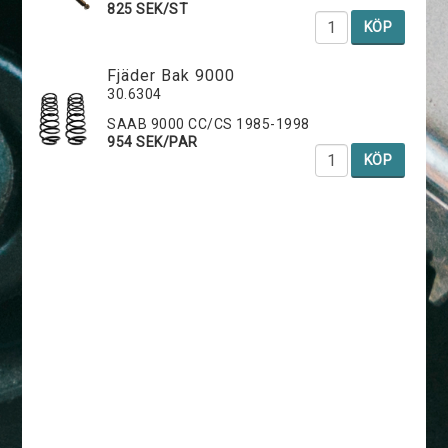
825 SEK/ST
KÖP
Fjäder Bak 9000
30.6304
SAAB 9000 CC/CS 1985-1998
954 SEK/PAR
KÖP