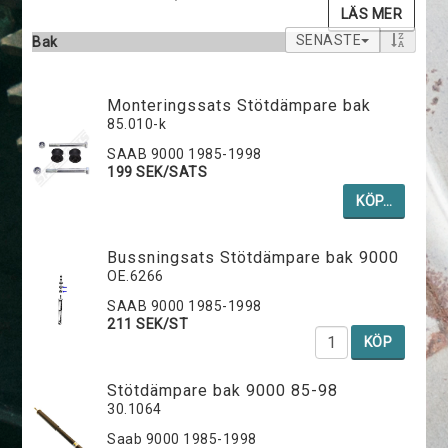
LÄS MER
SENASTE
Bak
Monteringssats Stötdämpare bak
85.010-k
SAAB 9000 1985-1998
199 SEK/SATS
KÖP…
Bussningsats Stötdämpare bak 9000
OE.6266
SAAB 9000 1985-1998
211 SEK/ST
KÖP
Stötdämpare bak 9000 85-98
30.1064
Saab 9000 1985-1998