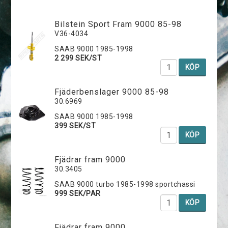
Bilstein Sport Fram 9000 85-98
V36-4034
SAAB 9000 1985-1998
2 299 SEK/ST
KÖP
Fjäderbenslager 9000 85-98
30.6969
SAAB 9000 1985-1998
399 SEK/ST
KÖP
Fjädrar fram 9000
30.3405
SAAB 9000 turbo 1985-1998 sportchassi
999 SEK/PAR
KÖP
Fjädrar fram 9000