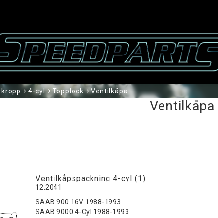
rkropp
4-cyl
Topplock
Ventilkåpa
Ventilkåpa
Ventilkåpspackning 4-cyl (1)
12.2041
SAAB 900 16V 1988-1993
SAAB 9000 4-Cyl 1988-1993