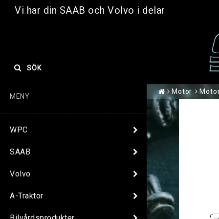
Vi har din SAAB och Volvo i delar
SÖK
Motor
Moto
MENY
WPC
SAAB
Volvo
A-Traktor
Bilvårdsprodukter