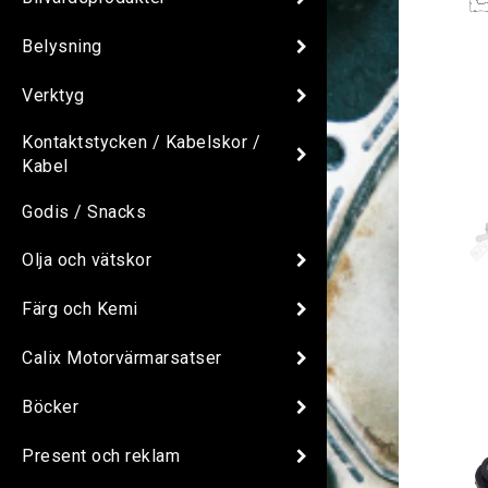
Belysning
Verktyg
Kontaktstycken / Kabelskor /
Kabel
Godis / Snacks
Olja och vätskor
Färg och Kemi
Calix Motorvärmarsatser
Böcker
Present och reklam