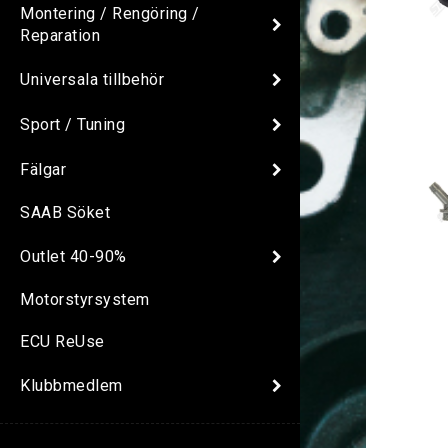
Montering / Rengöring /
Reparation
Universala tillbehör
Sport / Tuning
Fälgar
SAAB Söket
Outlet 40-90%
Motorstyrsystem
ECU ReUse
Klubbmedlem