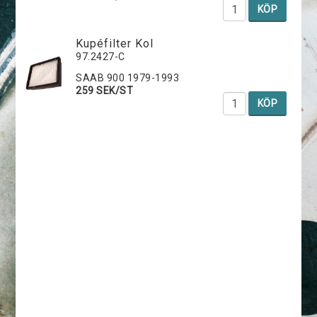
KÖP
Kupéfilter Kol
97.2427-C
SAAB 900 1979-1993
259 SEK/ST
KÖP