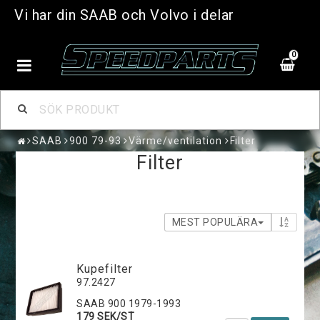
Vi har din SAAB och Volvo i delar
0
SAAB
900 79-93
Värme/ventilation
Filter
Filter
MEST POPULÄRA
Kupefilter
97.2427
SAAB 900 1979-1993
179 SEK/ST