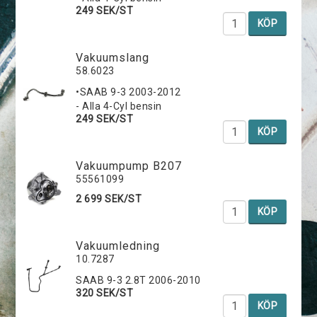
249 SEK/ST
KÖP
Vakuumslang
58.6023
•SAAB 9-3 2003-2012
- Alla 4-Cyl bensin
249 SEK/ST
KÖP
Vakuumpump B207
55561099
2 699 SEK/ST
KÖP
Vakuumledning
10.7287
SAAB 9-3 2.8T 2006-2010
320 SEK/ST
KÖP