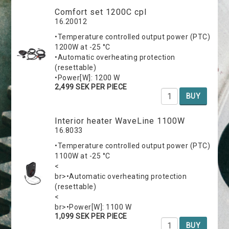
Comfort set 1200C cpl
16.20012
•Temperature controlled output power (PTC)
1200W at -25 °C
•Automatic overheating protection
(resettable)
•Power[W]: 1200 W
2,499 SEK PER PIECE
BUY
Interior heater WaveLine 1100W
16.8033
•Temperature controlled output power (PTC)
1100W at -25 °C
<
br>•Automatic overheating protection
(resettable)
<
br>•Power[W]: 1100 W
1,099 SEK PER PIECE
BUY