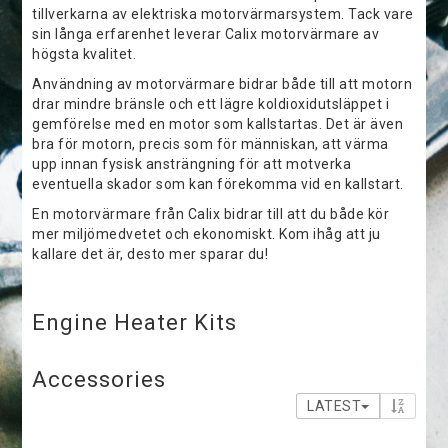
tillverkarna av elektriska motorvärmarsystem. Tack vare
sin långa erfarenhet leverar Calix motorvärmare av
högsta kvalitet.
Användning av motorvärmare bidrar både till att motorn
drar mindre bränsle och ett lägre koldioxidutsläppet i
gemförelse med en motor som kallstartas. Det är även
bra för motorn, precis som för människan, att värma
upp innan fysisk ansträngning för att motverka
eventuella skador som kan förekomma vid en kallstart.
En motorvärmare från Calix bidrar till att du både kör
mer miljömedvetet och ekonomiskt. Kom ihåg att ju
kallare det är, desto mer sparar du!
Engine Heater Kits
Accessories
LATEST