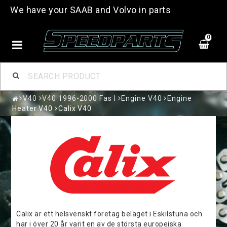
We have your SAAB and Volvo in parts
0
V40
V40 1996-2000 Fas I
Engine V40
Engine
Heater V40
Calix V40
Calix är ett helsvenskt företag beläget i Eskilstuna och
har i över 20 år varit en av de största europeiska