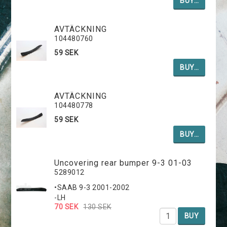
BUY…
AVTÄCKNING
104480760
59 SEK
BUY…
AVTÄCKNING
104480778
59 SEK
BUY…
Uncovering rear bumper 9-3 01-03
5289012
•SAAB 9-3 2001-2002
-LH
70 SEK
130 SEK
BUY