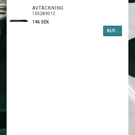
AVTÄCKNING
105289012
146 SEK
BUY…