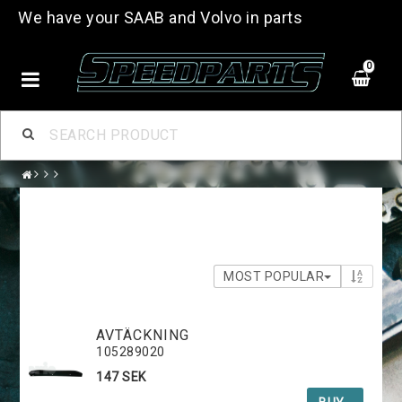
We have your SAAB and Volvo in parts
0
MOST POPULAR
AVTÄCKNING
105289020
147 SEK