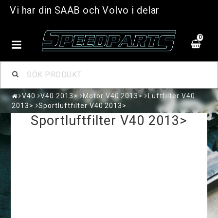
Vi har din SAAB och Volvo i delar
0
V40
V40 2013>
Motor V40 2013>
Luftfilter V40
2013>
Sportluftfilter V40 2013>
Sportluftfilter V40 2013>