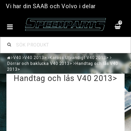
Vi har din SAAB och Volvo i delar
0
V40
V40 2013>
Kaross Utvändigt V40 2013>
Dörrar och baklucka V40 2013>
Handtag och lås V40
2013>
Handtag och lås V40 2013>