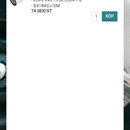
- B4184SJ/SM
74 SEK/ST
KÖP