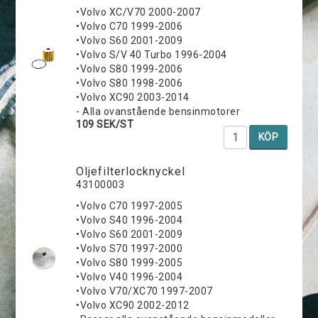
•Volvo XC/V70 2000-2007
•Volvo C70 1999-2006
•Volvo S60 2001-2009
•Volvo S/V 40 Turbo 1996-2004
•Volvo S80 1999-2006
•Volvo S80 1998-2006
•Volvo XC90 2003-2014
- Alla ovanstående bensinmotorer
109 SEK/ST
KÖP
Oljefilterlocknyckel
43100003
•Volvo C70 1997-2005
•Volvo S40 1996-2004
•Volvo S60 2001-2009
•Volvo S70 1997-2000
•Volvo S80 1999-2005
•Volvo V40 1996-2004
•Volvo V70/XC70 1997-2007
•Volvo XC90 2002-2012