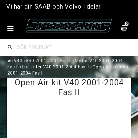
Vi har din SAAB och Volvo i delar
0
V40
V40 2001-2004 Fas II
Motor V40 2001-2004
Fas II
Luftfilter V40 2001-2004 Fas II
Open Air kit V40
2001-2004 Fas II
Open Air kit V40 2001-2004
Fas II