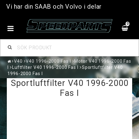
Vi har din SAAB och Volvo i delar
0
V40
V40 1996-2000 Fas I
Motor V40 1996-2000 Fas
I
Luftfilter V40 1996-2000 Fas I
Sportluftfilter V40
1996-2000 Fas I
Sportluftfilter V40 1996-2000
Fas I