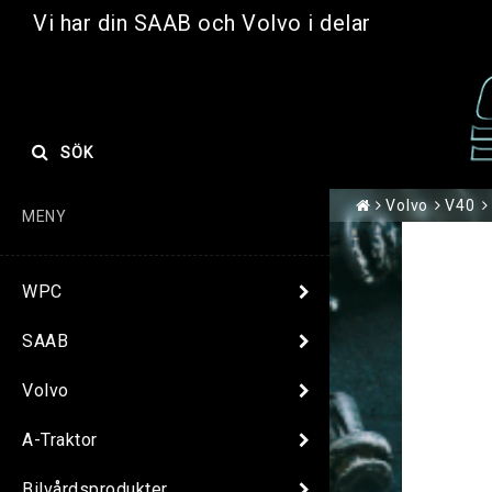
Vi har din SAAB och Volvo i delar
SÖK
Volvo
V40
MENY
WPC
SAAB
Volvo
A-Traktor
Bilvårdsprodukter