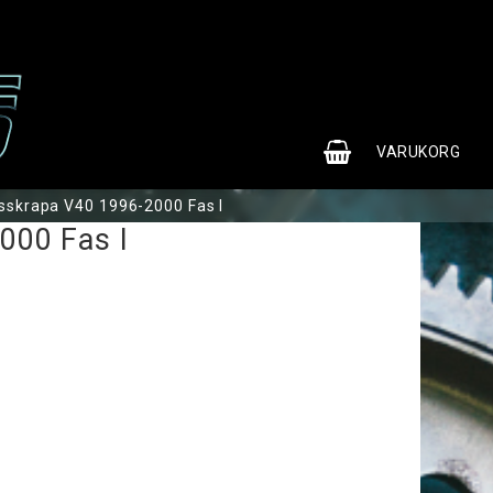
0
VARUKORG
Isskrapa V40 1996-2000 Fas I
000 Fas I