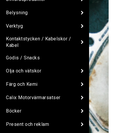
Belysning
Verktyg
Kontaktstycken / Kabelskor /
Kabel
Godis / Snacks
Olja och vätskor
Färg och Kemi
Calix Motorvärmarsatser
Böcker
Present och reklam