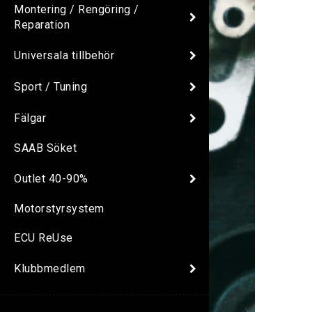
Montering / Rengöring /
Reparation
Universala tillbehör
Sport / Tuning
Fälgar
SAAB Söket
Outlet 40-90%
Motorstyrsystem
ECU ReUse
Klubbmedlem