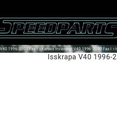
V40 1996-2000 Fas I
Kaross Invändigt V40 1996-2000 Fas I
Isskrapa V40 1996-2