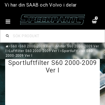
Vi har din SAAB och Volvo i delar
0
S60
S60 2000-2009 Ver I
Motor S60 2000-2009 Ver
I
Luftfilter S60 2000-2009 Ver I
Sportluftfilter S60
2000-2009 Ver I
Sportluftfilter S60 2000-2009
Ver I